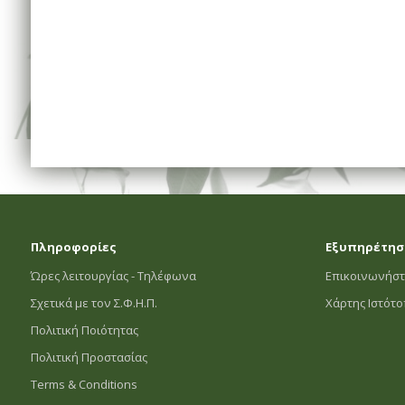
Πληροφορίες
Εξυπηρέτησ
Ώρες λειτουργίας - Τηλέφωνα
Επικοινωνήστ
Σχετικά με τον Σ.Φ.Η.Π.
Χάρτης Ιστότ
Πολιτική Ποιότητας
Πολιτική Προστασίας
Terms & Conditions