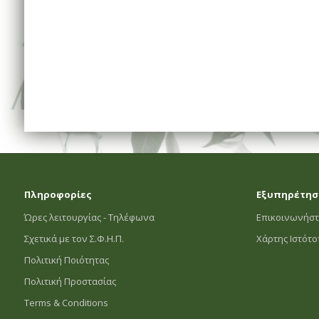
Πληροφορίες
Εξυπηρέτησ
Ώρες λειτουργίας - Τηλέφωνα
Επικοινωνήστ
Σχετικά με τον Σ.Φ.Η.Π.
Χάρτης Ιστότ
Πολιτική Ποιότητας
Πολιτική Προστασίας
Terms & Conditions