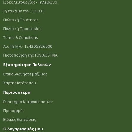
Ώρες λειτουργίας - Τηλέφωνα
Σχετικά με τον Σ.Φ.Η.Π.
Πολιτική Ποιότητας
Πολιτική Προστασίας
Terms & Conditions
Αρ. Γ.Ε.ΜΗ.- 124205326000
Πιστοποίηση της TÜV AUSTRIA
Εξυπηρέτηση Πελατών
Επικοινωνήστε μαζί μας
Χάρτης Ιστότοπου
Περισσότερα
Ευρετήριο Κατασκευαστών
Προσφορές
Ειδικές Εκπτώσεις
Ο Λογαριασμός μου