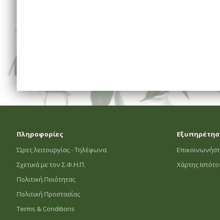
Πληροφορίες
Εξυπηρέτησ
Ώρες λειτουργίας - Τηλέφωνα
Επικοινωνήστ
Σχετικά με τον Σ.Φ.Η.Π.
Χάρτης Ιστότ
Πολιτική Ποιότητας
Πολιτική Προστασίας
Terms & Conditions