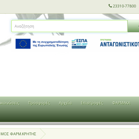
23310-77800
ακοινώσεις
Προσφορές
Αρχεία
Επιστροφές
ΦΑΡΜΑΚΑ
 ΜΟΣ ΦΑΡΜ.ΚΡΗΤΗΣ