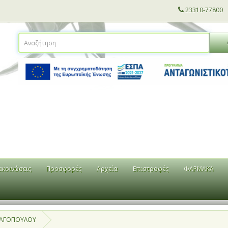
23310-77800
ακοινώσεις
Προσφορές
Αρχεία
Επιστροφές
ΦΑΡΜΑΚΑ
ΑΝΑΓΟΠΟΥΛΟΥ