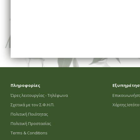
Πληροφορίες
Εξυπηρέτησ
Ώρες λειτουργίας - Τηλέφωνα
Επικοινωνήστ
Σχετικά με τον Σ.Φ.Η.Π.
Χάρτης Ιστότ
Πολιτική Ποιότητας
Πολιτική Προστασίας
Terms & Conditions