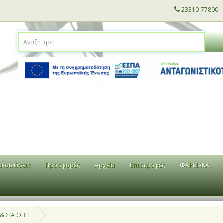
23310-77800
ακοινώσεις
Προσφορές
Αρχεία
Επιστροφές
ΦΑΡΜΑΚΑ
 ΣΙΑ ΟΒΕΕ