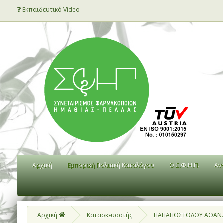
Εκπαιδευτικό Video
Αρχική
Εμπορική Πολιτική Καταλόγου
Ο Σ.Φ.Η.Π.
Αν
Αρχική
Κατασκευαστής
ΠΑΠΑΠΟΣΤΟΛΟΥ ΑΘΑΝ.&