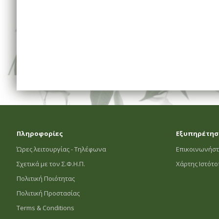
Πληροφορίες
Εξυπηρέτησ
Ώρες λειτουργίας - Τηλέφωνα
Επικοινωνήστ
Σχετικά με τον Σ.Φ.Η.Π.
Χάρτης Ιστότ
Πολιτική Ποιότητας
Πολιτική Προστασίας
Terms & Conditions