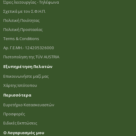
Ώρες λειτουργίας - Τηλέφωνα
Σχετικά με τον Σ.Φ.Η.Π.
Πολιτική Ποιότητας
Πολιτική Προστασίας
Terms & Conditions
Αρ. Γ.Ε.ΜΗ.- 124205326000
Πιστοποίηση της TÜV AUSTRIA
Εξυπηρέτηση Πελατών
Επικοινωνήστε μαζί μας
Χάρτης Ιστότοπου
Περισσότερα
Ευρετήριο Κατασκευαστών
Προσφορές
Ειδικές Εκπτώσεις
Ο Λογαριασμός μου