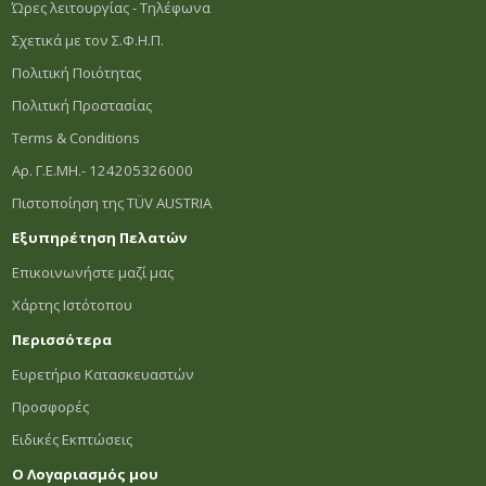
Ώρες λειτουργίας - Τηλέφωνα
Σχετικά με τον Σ.Φ.Η.Π.
Πολιτική Ποιότητας
Πολιτική Προστασίας
Terms & Conditions
Αρ. Γ.Ε.ΜΗ.- 124205326000
Πιστοποίηση της TÜV AUSTRIA
Εξυπηρέτηση Πελατών
Επικοινωνήστε μαζί μας
Χάρτης Ιστότοπου
Περισσότερα
Ευρετήριο Κατασκευαστών
Προσφορές
Ειδικές Εκπτώσεις
Ο Λογαριασμός μου