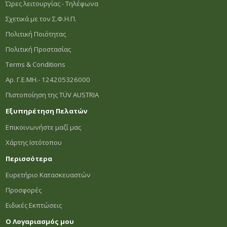
Ώρες λειτουργίας - Τηλέφωνα
Σχετικά με τον Σ.Φ.Η.Π.
Πολιτική Ποιότητας
Πολιτική Προστασίας
Terms & Conditions
Αρ. Γ.Ε.ΜΗ.- 124205326000
Πιστοποίηση της TÜV AUSTRIA
Εξυπηρέτηση Πελατών
Επικοινωνήστε μαζί μας
Χάρτης Ιστότοπου
Περισσότερα
Ευρετήριο Κατασκευαστών
Προσφορές
Ειδικές Εκπτώσεις
Ο Λογαριασμός μου