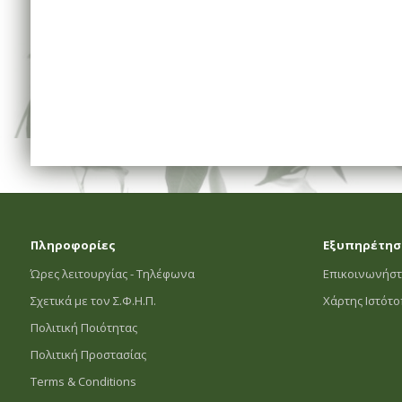
Πληροφορίες
Εξυπηρέτησ
Ώρες λειτουργίας - Τηλέφωνα
Επικοινωνήστ
Σχετικά με τον Σ.Φ.Η.Π.
Χάρτης Ιστότ
Πολιτική Ποιότητας
Πολιτική Προστασίας
Terms & Conditions