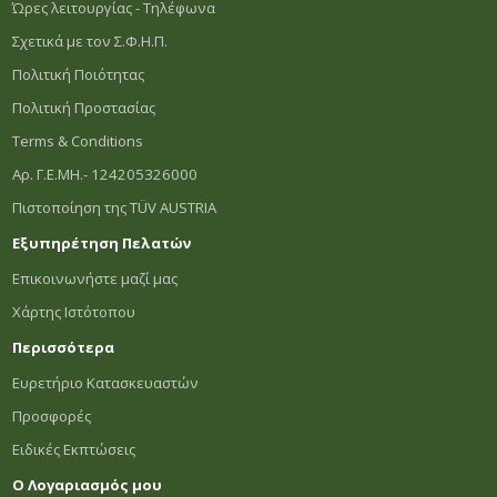
Ώρες λειτουργίας - Τηλέφωνα
Σχετικά με τον Σ.Φ.Η.Π.
Πολιτική Ποιότητας
Πολιτική Προστασίας
Terms & Conditions
Αρ. Γ.Ε.ΜΗ.- 124205326000
Πιστοποίηση της TÜV AUSTRIA
Εξυπηρέτηση Πελατών
Επικοινωνήστε μαζί μας
Χάρτης Ιστότοπου
Περισσότερα
Ευρετήριο Κατασκευαστών
Προσφορές
Ειδικές Εκπτώσεις
Ο Λογαριασμός μου