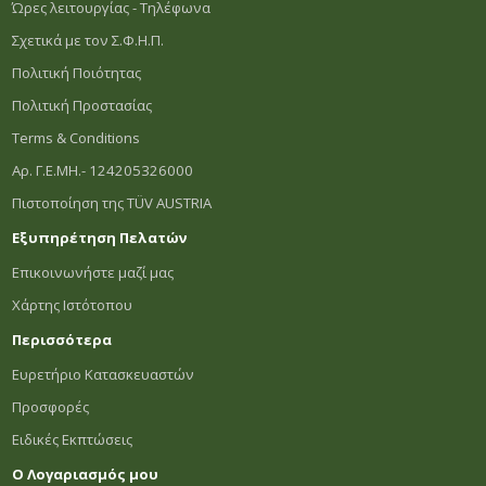
Ώρες λειτουργίας - Τηλέφωνα
Σχετικά με τον Σ.Φ.Η.Π.
Πολιτική Ποιότητας
Πολιτική Προστασίας
Terms & Conditions
Αρ. Γ.Ε.ΜΗ.- 124205326000
Πιστοποίηση της TÜV AUSTRIA
Εξυπηρέτηση Πελατών
Επικοινωνήστε μαζί μας
Χάρτης Ιστότοπου
Περισσότερα
Ευρετήριο Κατασκευαστών
Προσφορές
Ειδικές Εκπτώσεις
Ο Λογαριασμός μου