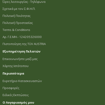
Ώρες λειτουργίας - Τηλέφωνα
Σχετικά με τον Σ.Φ.Η.Π.
Πολιτική Ποιότητας
Πολιτική Προστασίας
Terms & Conditions
Αρ. Γ.Ε.ΜΗ.- 124205326000
Πιστοποίηση της TÜV AUSTRIA
Εξυπηρέτηση Πελατών
Επικοινωνήστε μαζί μας
Χάρτης Ιστότοπου
Περισσότερα
Ευρετήριο Κατασκευαστών
Προσφορές
Ειδικές Εκπτώσεις
Ο Λογαριασμός μου