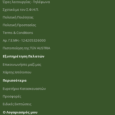
Ώρες λειτουργίας - Τηλέφωνα
Σχετικά με τον Σ.Φ.Η.Π.
Πολιτική Ποιότητας
Πολιτική Προστασίας
Terms & Conditions
Αρ. Γ.Ε.ΜΗ.- 124205326000
Πιστοποίηση της TÜV AUSTRIA
Εξυπηρέτηση Πελατών
Επικοινωνήστε μαζί μας
Χάρτης Ιστότοπου
Περισσότερα
Ευρετήριο Κατασκευαστών
Προσφορές
Ειδικές Εκπτώσεις
Ο Λογαριασμός μου