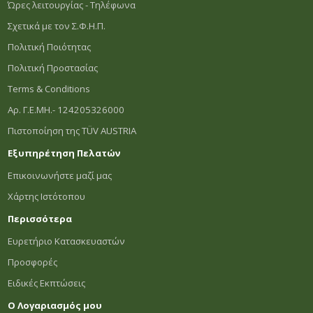
Ώρες λειτουργίας - Τηλέφωνα
Σχετικά με τον Σ.Φ.Η.Π.
Πολιτική Ποιότητας
Πολιτική Προστασίας
Terms & Conditions
Αρ. Γ.Ε.ΜΗ.- 124205326000
Πιστοποίηση της TÜV AUSTRIA
Εξυπηρέτηση Πελατών
Επικοινωνήστε μαζί μας
Χάρτης Ιστότοπου
Περισσότερα
Ευρετήριο Κατασκευαστών
Προσφορές
Ειδικές Εκπτώσεις
Ο Λογαριασμός μου