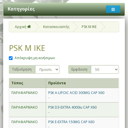
Κατηγορίες
Αρχική
Κατασκευαστής
PSK M IKE
PSK M IKE
Απόκρυψη μη-κινήσιμων
Ταξινόμηση:
Εμφάνιση:
Τύπος
Προϊόντα
ΠΑΡΑΦΑΡΜΑΚΟ
PSK A-LIPOIC ACID 300MG CAP X60
-
ΠΑΡΑΦΑΡΜΑΚΟ
PSK D3-EXTRA 4000iu CAP X60
-
ΠΑΡΑΦΑΡΜΑΚΟ
PSK E-EXTRA 150MG CAP X60
-