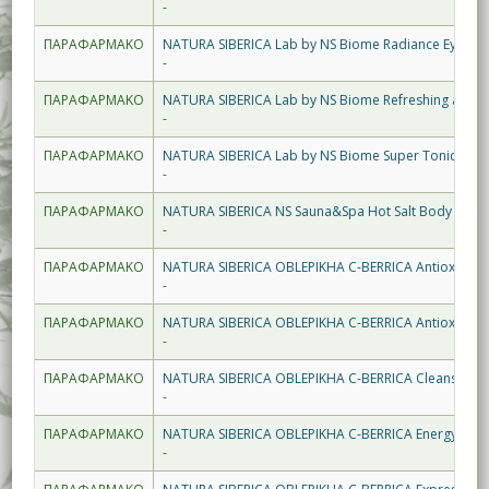
-
ΠΑΡΑΦΑΡΜΑΚΟ
NATURA SIBERICA Lab by NS Biome Radiance Eye Pat
-
ΠΑΡΑΦΑΡΜΑΚΟ
NATURA SIBERICA Lab by NS Biome Refreshing and S
-
ΠΑΡΑΦΑΡΜΑΚΟ
NATURA SIBERICA Lab by NS Biome Super Tonic Eye 
-
ΠΑΡΑΦΑΡΜΑΚΟ
NATURA SIBERICA NS Sauna&Spa Hot Salt Body Scru
-
ΠΑΡΑΦΑΡΜΑΚΟ
NATURA SIBERICA OBLEPIKHA C-BERRICA Antioxidant
-
ΠΑΡΑΦΑΡΜΑΚΟ
NATURA SIBERICA OBLEPIKHA C-BERRICA Antioxidant
-
ΠΑΡΑΦΑΡΜΑΚΟ
NATURA SIBERICA OBLEPIKHA C-BERRICA Cleansing F
-
ΠΑΡΑΦΑΡΜΑΚΟ
NATURA SIBERICA OBLEPIKHA C-BERRICA Energy Fac
-