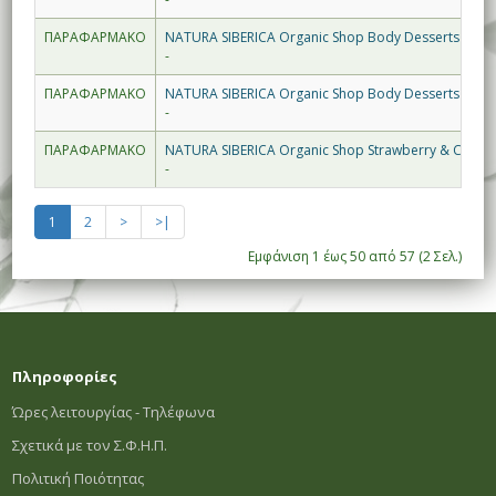
ΠΑΡΑΦΑΡΜΑΚΟ
NATURA SIBERICA Organic Shop Body Desserts Ultra 
-
ΠΑΡΑΦΑΡΜΑΚΟ
NATURA SIBERICA Organic Shop Body Desserts Vani
-
ΠΑΡΑΦΑΡΜΑΚΟ
NATURA SIBERICA Organic Shop Strawberry & Chocol
-
1
2
>
>|
Εμφάνιση 1 έως 50 από 57 (2 Σελ.)
Πληροφορίες
Ώρες λειτουργίας - Τηλέφωνα
Σχετικά με τον Σ.Φ.Η.Π.
Πολιτική Ποιότητας