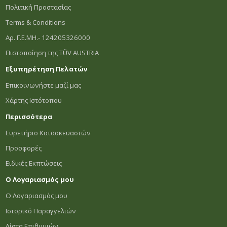
Πολιτική Προστασίας
Terms & Conditions
Αρ. Γ.Ε.ΜΗ.- 124205326000
Πιστοποίηση της TÜV AUSTRIA
Εξυπηρέτηση Πελατών
Επικοινωνήστε μαζί μας
Χάρτης Ιστότοπου
Περισσότερα
Ευρετήριο Κατασκευαστών
Προσφορές
Ειδικές Εκπτώσεις
Ο Λογαριασμός μου
Ο Λογαριασμός μου
Ιστορικό Παραγγελιών
Λίστα Επιθυμιών