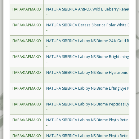
ΠΑΡΑΦΑΡΜΑΚΟ
NATURA SIBERICA Anti-OX Wild Blueberry Renewing j
-
ΠΑΡΑΦΑΡΜΑΚΟ
NATURA SIBERICA Bereza Siberica Polar White Birch P
-
ΠΑΡΑΦΑΡΜΑΚΟ
NATURA SIBERICA Lab by NS Biome 24 K Gold Rejuven
-
ΠΑΡΑΦΑΡΜΑΚΟ
NATURA SIBERICA Lab by NS Biome Brightening and H
-
ΠΑΡΑΦΑΡΜΑΚΟ
NATURA SIBERICA Lab by NS Biome Hyaluronic Eye P
-
ΠΑΡΑΦΑΡΜΑΚΟ
NATURA SIBERICA Lab by NS Biome Lifting Eye Patch
-
ΠΑΡΑΦΑΡΜΑΚΟ
NATURA SIBERICA Lab by NS Biome Peptides Eye Pat
-
ΠΑΡΑΦΑΡΜΑΚΟ
NATURA SIBERICA Lab by NS Biome Phyto Retinol Anti-
-
ΠΑΡΑΦΑΡΜΑΚΟ
NATURA SIBERICA Lab by NS Biome Phyto Retinol Anti