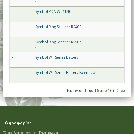
-
-
Symbol PDA WT41N0
-
-
Symbol Ring Scanner RS409
-
-
Symbol Ring Scanner RS507
-
-
Symbol WT Series Battery
-
-
Symbol WT Series Battery Extended
-
Εμφάνιση 1 έως 16 από 16 (1 Σελ.)
Πληροφορίες
Ώρες λειτουργίας - Τηλέφωνα