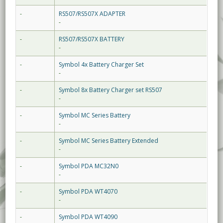
-
RS507/RS507X ADAPTER
-
-
RS507/RS507X BATTERY
-
-
Symbol 4x Battery Charger Set
-
-
Symbol 8x Battery Charger set RS507
-
-
Symbol MC Series Battery
-
-
Symbol MC Series Battery Extended
-
-
Symbol PDA MC32N0
-
-
Symbol PDA WT4070
-
-
Symbol PDA WT4090