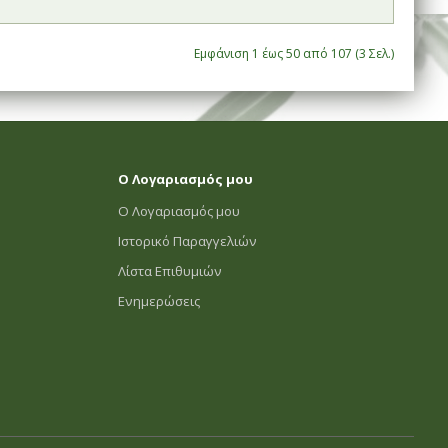
Εμφάνιση 1 έως 50 από 107 (3 Σελ.)
Ο Λογαριασμός μου
Ο Λογαριασμός μου
Ιστορικό Παραγγελιών
Λίστα Επιθυμιών
Ενημερώσεις