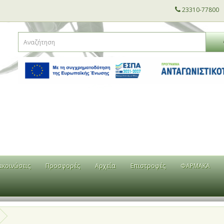
23310-77800
ακοινώσεις
Προσφορές
Αρχεία
Επιστροφές
ΦΑΡΜΑΚΑ