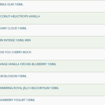
UBBLE GUM 100ML
COCONUT-HELIOTROPE-VANILLA
CREAMY CLOUD 100ML
ARK INTENSE 100ML MEN
 LOVE YOU CHERRY MUCH
ORANGE-VANILLA ORCHID-BLUEBERRY 100ML
PLUM BLOSSOM 100ML
HIMMERING ROYAL JELLY-HELICHRYSUM 100ML
STRAWBERRY YOGURT 100ML