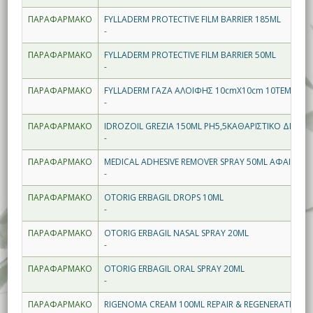
ΠΑΡΑΦΑΡΜΑΚΟ
FYLLADERM PROTECTIVE FILM BARRIER 185ML
-
ΠΑΡΑΦΑΡΜΑΚΟ
FYLLADERM PROTECTIVE FILM BARRIER 50ML
-
ΠΑΡΑΦΑΡΜΑΚΟ
FYLLADERM ΓΑΖΑ ΑΛΟΙΦΗΣ 10cmX10cm 10ΤΕΜ ΒΑΖΕΛ
-
ΠΑΡΑΦΑΡΜΑΚΟ
IDROZOIL GREZIA 150ML PH5,5ΚΑΘΑΡΙΣΤΙΚΟ ΔΙΑΛΥ
-
ΠΑΡΑΦΑΡΜΑΚΟ
MEDICAL ADHESIVE REMOVER SPRAY 50ML ΑΦΑΙΡΕΣΗ
-
ΠΑΡΑΦΑΡΜΑΚΟ
OTORIG ERBAGIL DROPS 10ML
-
ΠΑΡΑΦΑΡΜΑΚΟ
OTORIG ERBAGIL NASAL SPRAY 20ML
-
ΠΑΡΑΦΑΡΜΑΚΟ
OTORIG ERBAGIL ORAL SPRAY 20ML
-
ΠΑΡΑΦΑΡΜΑΚΟ
RIGENOMA CREAM 100ML REPAIR & REGENERATE