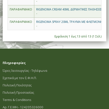
-
ΠΑΡΑΦΑΡΜΑΚΟ
RIGENOMA CRΕΑM 40ML ΔΕΡΜΑΤΙΚΕΣ ΠΑΘΗΣΕΙΣ, ΦΥΤ
-
ΠΑΡΑΦΑΡΜΑΚΟ
RIGENOMA SPRAY 20ML ΤΡΑΥΜΑ ΜΕ ΦΛΕΓΜΟΝΗ
-
Εμφάνιση 1 έως 13 από 13 (1 Σελ.)
Πληροφορίες
Ώρες λειτουργίας - Τηλέφωνα
Σχετικά με τον Σ.Φ.Η.Π.
Πολιτική Ποιότητας
Πολιτική Προστασίας
Terms & Conditions
Αρ. Γ.Ε.ΜΗ.- 124205326000