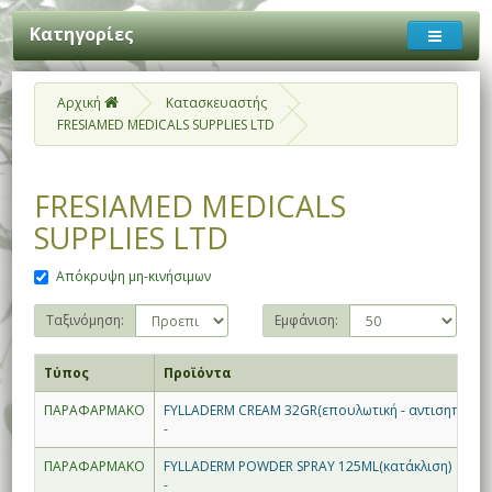
Κατηγορίες
Αρχική
Κατασκευαστής
FRESIAMED MEDICALS SUPPLIES LTD
FRESIAMED MEDICALS
SUPPLIES LTD
Απόκρυψη μη-κινήσιμων
Ταξινόμηση:
Εμφάνιση:
Τύπος
Προϊόντα
ΠΑΡΑΦΑΡΜΑΚΟ
FYLLADERM CREAM 32GR(επουλωτική - αντισηπτική)
-
ΠΑΡΑΦΑΡΜΑΚΟ
FYLLADERM POWDER SPRAY 125ML(κατάκλιση)
-