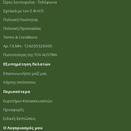
Ώρες λειτουργίας - Τηλέφωνα
Σχετικά με τον Σ.Φ.Η.Π.
Πολιτική Ποιότητας
Πολιτική Προστασίας
Terms & Conditions
Αρ. Γ.Ε.ΜΗ.- 124205326000
Πιστοποίηση της TÜV AUSTRIA
Εξυπηρέτηση Πελατών
Επικοινωνήστε μαζί μας
Χάρτης Ιστότοπου
Περισσότερα
Ευρετήριο Κατασκευαστών
Προσφορές
Ειδικές Εκπτώσεις
Ο Λογαριασμός μου