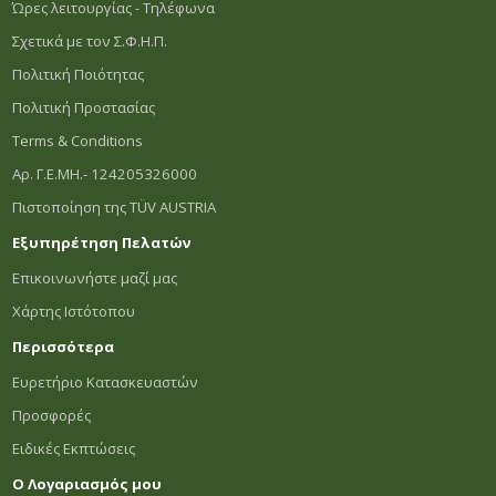
Ώρες λειτουργίας - Τηλέφωνα
Σχετικά με τον Σ.Φ.Η.Π.
Πολιτική Ποιότητας
Πολιτική Προστασίας
Terms & Conditions
Αρ. Γ.Ε.ΜΗ.- 124205326000
Πιστοποίηση της TÜV AUSTRIA
Εξυπηρέτηση Πελατών
Επικοινωνήστε μαζί μας
Χάρτης Ιστότοπου
Περισσότερα
Ευρετήριο Κατασκευαστών
Προσφορές
Ειδικές Εκπτώσεις
Ο Λογαριασμός μου