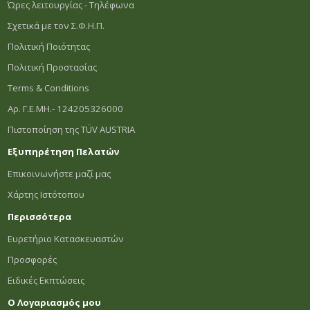
Ώρες λειτουργίας - Τηλέφωνα
Σχετικά με τον Σ.Φ.Η.Π.
Πολιτική Ποιότητας
Πολιτική Προστασίας
Terms & Conditions
Αρ. Γ.Ε.ΜΗ.- 124205326000
Πιστοποίηση της TÜV AUSTRIA
Εξυπηρέτηση Πελατών
Επικοινωνήστε μαζί μας
Χάρτης Ιστότοπου
Περισσότερα
Ευρετήριο Κατασκευαστών
Προσφορές
Ειδικές Εκπτώσεις
Ο Λογαριασμός μου