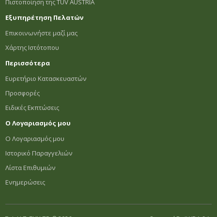
Πιστοποίηση της TÜV AUSTRIA
Εξυπηρέτηση Πελατών
Επικοινωνήστε μαζί μας
Χάρτης Ιστότοπου
Περισσότερα
Ευρετήριο Κατασκευαστών
Προσφορές
Ειδικές Εκπτώσεις
Ο Λογαριασμός μου
Ο Λογαριασμός μου
Ιστορικό Παραγγελιών
Λίστα Επιθυμιών
Ενημερώσεις