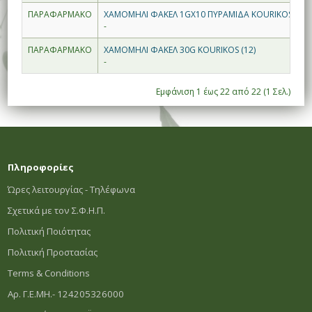
ΠΑΡΑΦΑΡΜΑΚΟ
ΧΑΜΟΜΗΛΙ ΦΑΚΕΛ 1GX10 ΠΥΡΑΜΙΔΑ KOURIKOS (6)
-
ΠΑΡΑΦΑΡΜΑΚΟ
ΧΑΜΟΜΗΛΙ ΦΑΚΕΛ 30G KOURIKOS (12)
-
Εμφάνιση 1 έως 22 από 22 (1 Σελ.)
Πληροφορίες
Ώρες λειτουργίας - Τηλέφωνα
Σχετικά με τον Σ.Φ.Η.Π.
Πολιτική Ποιότητας
Πολιτική Προστασίας
Terms & Conditions
Αρ. Γ.Ε.ΜΗ.- 124205326000