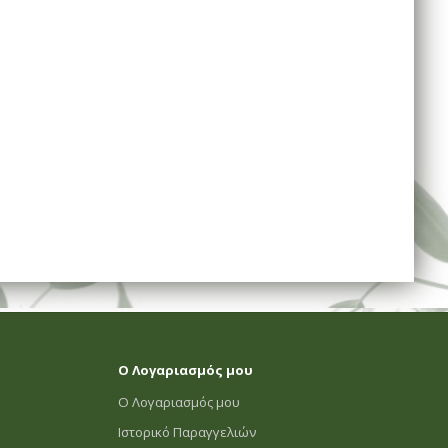
Ο Λογαριασμός μου
Ο Λογαριασμός μου
Ιστορικό Παραγγελιών