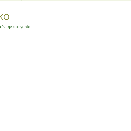
ΚΟ
ήν την κατηγορία.
θίας και Πέλλας