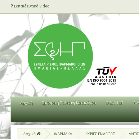
Εκπαιδευτικό Video
Αρχική
Εμπορική Πολιτική Καταλόγου
Ο Σ.Φ.Η.Π.
Αν
Αρχική
ΦΑΡΜΑΚΑ
ΚΥΡΙΕΣ ΕΝΔΕΙΞΕΙΣ
ΑΝΤΙ