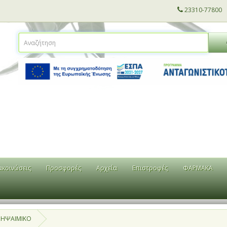
23310-77800
ακοινώσεις
Προσφορές
Αρχεία
Επιστροφές
ΦΑΡΜΑΚΑ
ΣΗΨΑΙΜΙΚΟ