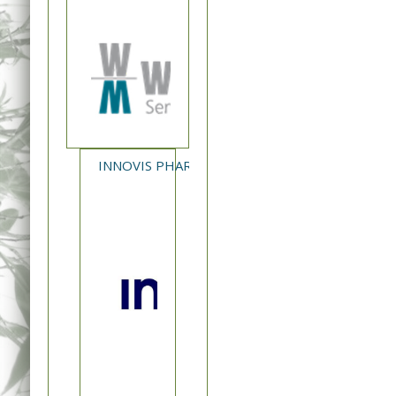
INNOVIS PHARMA - NEA ΚΥΚΛΟΦΟΡΙΑ XAVERT