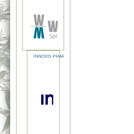
INNOVIS PHARMA - NEA ΚΥΚΛΟΦΟΡΙΑ XAVERT