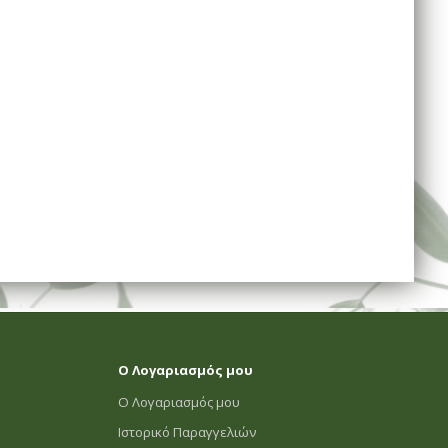
Ο Λογαριασμός μου
Ο Λογαριασμός μου
Ιστορικό Παραγγελιών