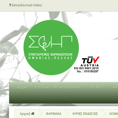
Εκπαιδευτικό Video
Αρχική
Εμπορική Πολιτική Καταλόγου
Ο Σ.Φ.Η.Π.
Αν
Αρχική
ΦΑΡΜΑΚΑ
ΚΥΡΙΕΣ ΕΝΔΕΙΞΕΙΣ
ΛΟΙΜ