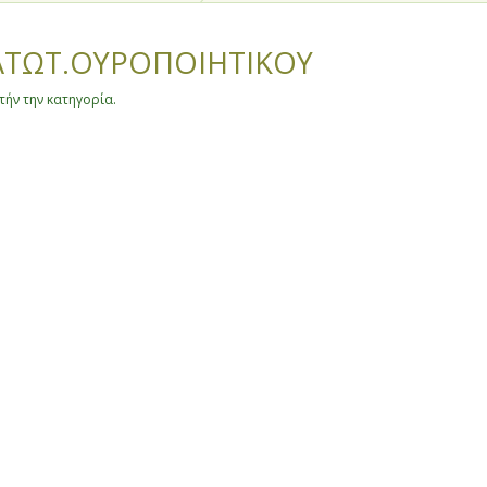
ΑΤΩΤ.ΟΥΡΟΠΟΙΗΤΙΚΟΥ
ήν την κατηγορία.
θίας και Πέλλας