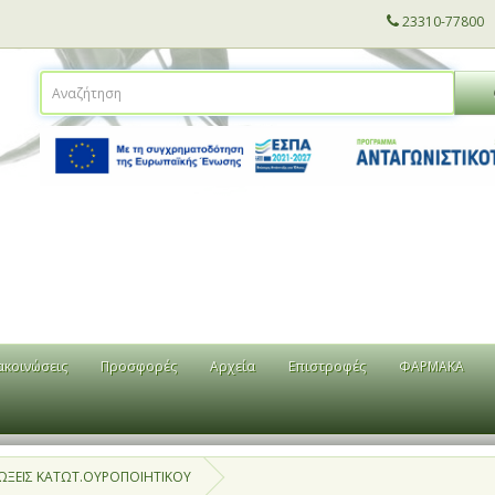
23310-77800
ακοινώσεις
Προσφορές
Αρχεία
Επιστροφές
ΦΑΡΜΑΚΑ
ΩΞΕΙΣ ΚΑΤΩΤ.ΟΥΡΟΠΟΙΗΤΙΚΟΥ