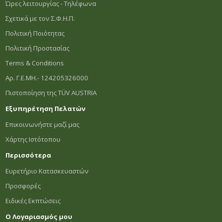
Ώρες λειτουργίας - Τηλέφωνα
Σχετικά με τον Σ.Φ.Η.Π.
Πολιτική Ποιότητας
Πολιτική Προστασίας
Terms & Conditions
Αρ. Γ.Ε.ΜΗ.- 124205326000
Πιστοποίηση της TÜV AUSTRIA
Εξυπηρέτηση Πελατών
Επικοινωνήστε μαζί μας
Χάρτης Ιστότοπου
Περισσότερα
Ευρετήριο Κατασκευαστών
Προσφορές
Ειδικές Εκπτώσεις
Ο Λογαριασμός μου