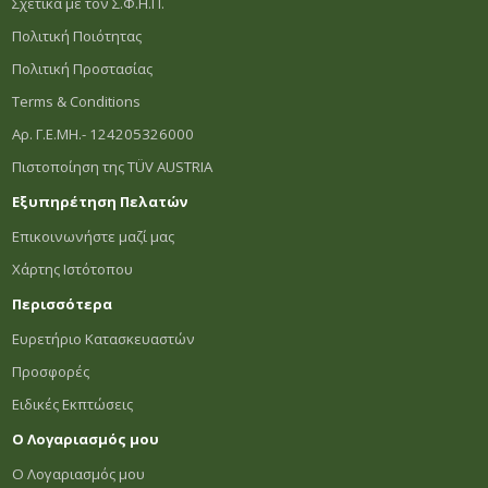
Σχετικά με τον Σ.Φ.Η.Π.
Πολιτική Ποιότητας
Πολιτική Προστασίας
Terms & Conditions
Αρ. Γ.Ε.ΜΗ.- 124205326000
Πιστοποίηση της TÜV AUSTRIA
Εξυπηρέτηση Πελατών
Επικοινωνήστε μαζί μας
Χάρτης Ιστότοπου
Περισσότερα
Ευρετήριο Κατασκευαστών
Προσφορές
Ειδικές Εκπτώσεις
Ο Λογαριασμός μου
Ο Λογαριασμός μου