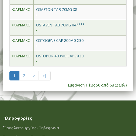
ΦΑΡΜΑΚΟ
OSASTON TAB 70MG X8
-
ΦΑΡΜΑΚΟ
OSTAVEN TAB 70MG X4****
-
ΦΑΡΜΑΚΟ
OSTOGENE CAP 200MG X30
-
ΦΑΡΜΑΚΟ
OSTOPOR 400MG CAPS X30
-
1
2
>
>|
Εμφάνιση 1 έως 50 από 68 (2 Σελ.)
Πληροφορίες
Ώρες λειτουργίας - Τηλέφωνα