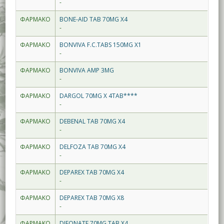
-
ΦΑΡΜΑΚΟ
BONE-AID TAB 70MG X4
-
ΦΑΡΜΑΚΟ
BONVIVA F.C.TABS 150MG X1
-
ΦΑΡΜΑΚΟ
BONVIVA AMP 3MG
-
ΦΑΡΜΑΚΟ
DARGOL 70MG X 4TAB****
-
ΦΑΡΜΑΚΟ
DEBENAL TAB 70MG X4
-
ΦΑΡΜΑΚΟ
DELFOZA TAB 70MG X4
-
ΦΑΡΜΑΚΟ
DEPAREX TAB 70MG X4
-
ΦΑΡΜΑΚΟ
DEPAREX TAB 70MG X8
-
ΦΑΡΜΑΚΟ
DIFONATE 70MG TAB X4