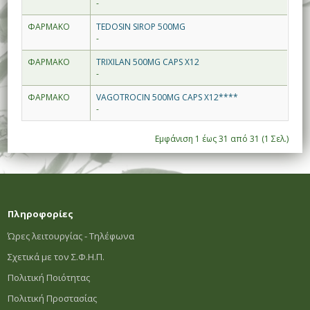
-
ΦΑΡΜΑΚΟ
TEDOSIN SIROP 500MG
-
ΦΑΡΜΑΚΟ
TRIXILAN 500MG CAPS X12
-
ΦΑΡΜΑΚΟ
VAGOTROCIN 500MG CAPS X12****
-
Εμφάνιση 1 έως 31 από 31 (1 Σελ.)
Πληροφορίες
Ώρες λειτουργίας - Τηλέφωνα
Σχετικά με τον Σ.Φ.Η.Π.
Πολιτική Ποιότητας
Πολιτική Προστασίας