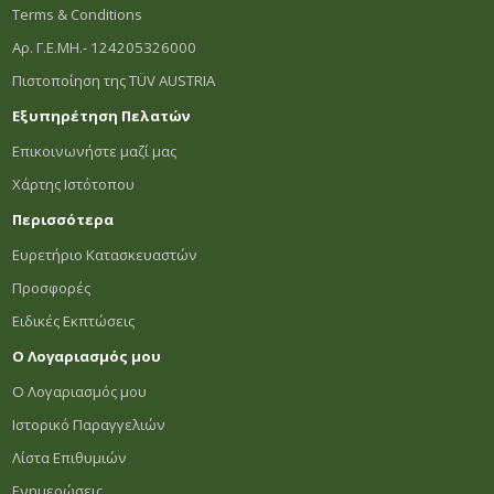
Terms & Conditions
Αρ. Γ.Ε.ΜΗ.- 124205326000
Πιστοποίηση της TÜV AUSTRIA
Εξυπηρέτηση Πελατών
Επικοινωνήστε μαζί μας
Χάρτης Ιστότοπου
Περισσότερα
Ευρετήριο Κατασκευαστών
Προσφορές
Ειδικές Εκπτώσεις
Ο Λογαριασμός μου
Ο Λογαριασμός μου
Ιστορικό Παραγγελιών
Λίστα Επιθυμιών
Ενημερώσεις