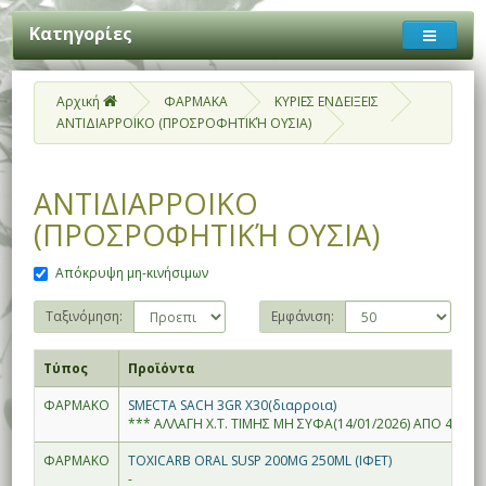
Κατηγορίες
Αρχική
ΦΑΡΜΑΚΑ
ΚΥΡΙΕΣ ΕΝΔΕΙΞΕΙΣ
ΑΝΤΙΔΙΑΡΡΟΙΚΟ (ΠΡΟΣΡΟΦΗΤΙΚΉ ΟΥΣΙΑ)
ΑΝΤΙΔΙΑΡΡΟΙΚΟ
(ΠΡΟΣΡΟΦΗΤΙΚΉ ΟΥΣΙΑ)
Απόκρυψη μη-κινήσιμων
Ταξινόμηση:
Εμφάνιση:
Τύπος
Προϊόντα
ΦΑΡΜΑΚΟ
SMECTA SACH 3GR X30(διαρροια)
*** ΑΛΛΑΓΗ Χ.Τ. ΤΙΜΗΣ ΜΗ ΣΥΦΑ(14/01/2026) ΑΠΟ 4.82--
ΦΑΡΜΑΚΟ
TOXICARB ORAL SUSP 200MG 250ML (ΙΦΕΤ)
-