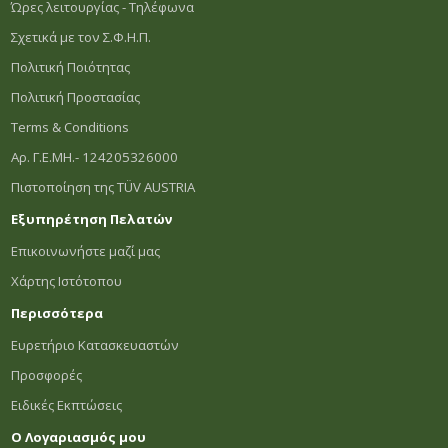
Ώρες λειτουργίας - Τηλέφωνα
Σχετικά με τον Σ.Φ.Η.Π.
Πολιτική Ποιότητας
Πολιτική Προστασίας
Terms & Conditions
Αρ. Γ.Ε.ΜΗ.- 124205326000
Πιστοποίηση της TÜV AUSTRIA
Εξυπηρέτηση Πελατών
Επικοινωνήστε μαζί μας
Χάρτης Ιστότοπου
Περισσότερα
Ευρετήριο Κατασκευαστών
Προσφορές
Ειδικές Εκπτώσεις
Ο Λογαριασμός μου