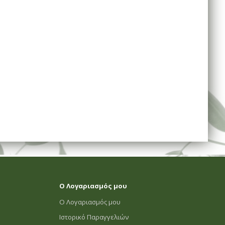
Ο Λογαριασμός μου
Ο Λογαριασμός μου
Ιστορικό Παραγγελιών