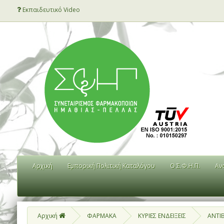
Εκπαιδευτικό Video
Αρχική
Εμπορική Πολιτική Καταλόγου
Ο Σ.Φ.Η.Π.
Αν
Αρχική
ΦΑΡΜΑΚΑ
ΚΥΡΙΕΣ ΕΝΔΕΙΞΕΙΣ
ΑΝΤΙΒ