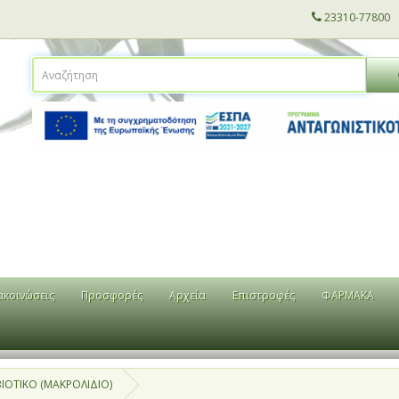
23310-77800
ακοινώσεις
Προσφορές
Αρχεία
Επιστροφές
ΦΑΡΜΑΚΑ
ΙΟΤΙΚΟ (ΜΑΚΡΟΛΙΔΙΟ)