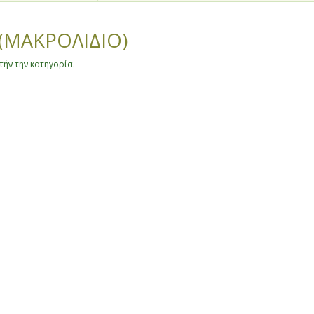
(ΜΑΚΡΟΛΙΔΙΟ)
ήν την κατηγορία.
θίας και Πέλλας