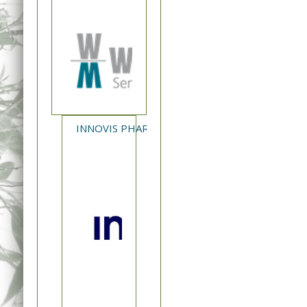
INNOVIS PHARMA - NEA ΚΥΚΛΟΦΟΡΙΑ XAVERT