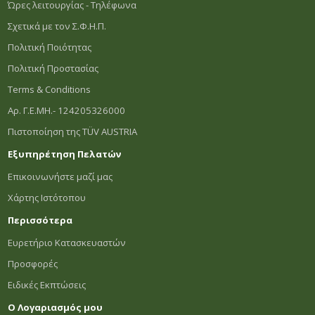
Ώρες λειτουργίας - Τηλέφωνα
Σχετικά με τον Σ.Φ.Η.Π.
Πολιτική Ποιότητας
Πολιτική Προστασίας
Terms & Conditions
Αρ. Γ.Ε.ΜΗ.- 124205326000
Πιστοποίηση της TÜV AUSTRIA
Εξυπηρέτηση Πελατών
Επικοινωνήστε μαζί μας
Χάρτης Ιστότοπου
Περισσότερα
Ευρετήριο Κατασκευαστών
Προσφορές
Ειδικές Εκπτώσεις
Ο Λογαριασμός μου