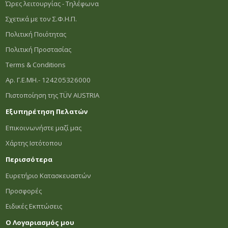
Ώρες λειτουργίας - Τηλέφωνα
Σχετικά με τον Σ.Φ.Η.Π.
Πολιτική Ποιότητας
Πολιτική Προστασίας
Terms & Conditions
Αρ. Γ.Ε.ΜΗ.- 124205326000
Πιστοποίηση της TÜV AUSTRIA
Εξυπηρέτηση Πελατών
Επικοινωνήστε μαζί μας
Χάρτης Ιστότοπου
Περισσότερα
Ευρετήριο Κατασκευαστών
Προσφορές
Ειδικές Εκπτώσεις
Ο Λογαριασμός μου