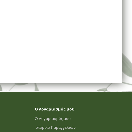
Ο Λογαριασμός μου
Ο Λογαριασμός μου
Ιστορικό Παραγγελιών