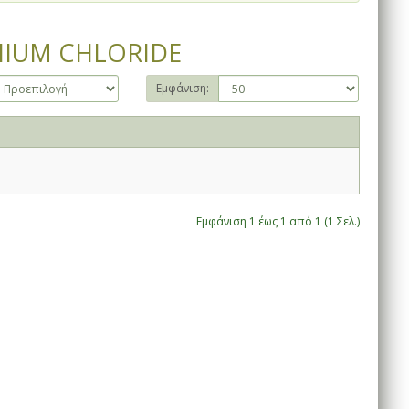
IUM CHLORIDE
Εμφάνιση:
Εμφάνιση 1 έως 1 από 1 (1 Σελ.)