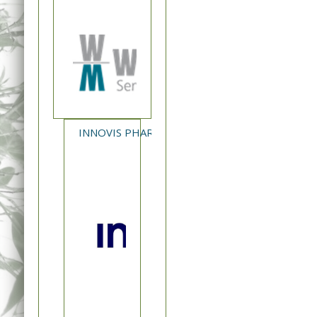
INNOVIS PHARMA - NEA ΚΥΚΛΟΦΟΡΙΑ XAVERT