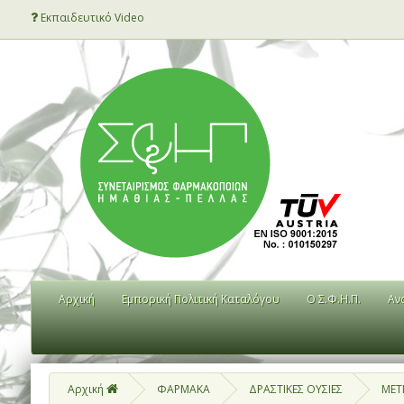
Εκπαιδευτικό Video
Αρχική
Εμπορική Πολιτική Καταλόγου
Ο Σ.Φ.Η.Π.
Αν
Αρχική
ΦΑΡΜΑΚΑ
ΔΡΑΣΤΙΚΕΣ ΟΥΣΙΕΣ
MET