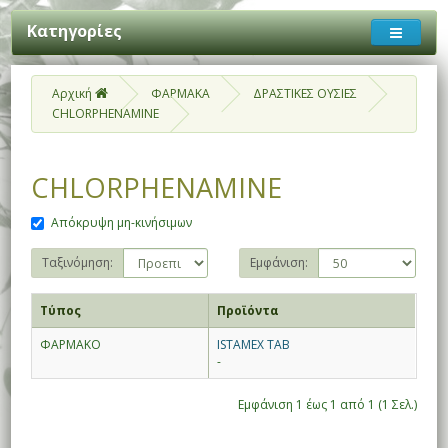
Κατηγορίες
Αρχική
ΦΑΡΜΑΚΑ
ΔΡΑΣΤΙΚΕΣ ΟΥΣΙΕΣ
CHLORPHENAMINE
CHLORPHENAMINE
Απόκρυψη μη-κινήσιμων
Ταξινόμηση:
Εμφάνιση:
Τύπος
Προϊόντα
ΦΑΡΜΑΚΟ
ISTAMEX TAB
-
Εμφάνιση 1 έως 1 από 1 (1 Σελ.)