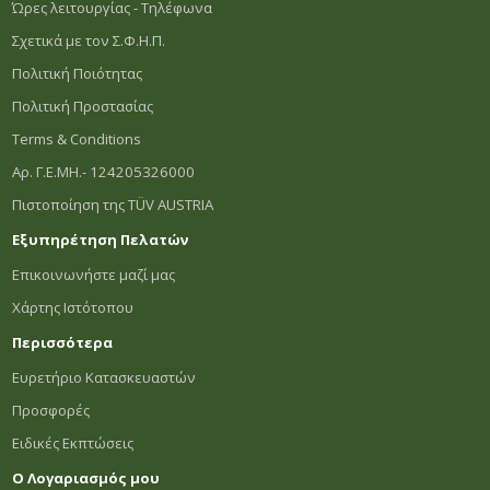
Ώρες λειτουργίας - Τηλέφωνα
Σχετικά με τον Σ.Φ.Η.Π.
Πολιτική Ποιότητας
Πολιτική Προστασίας
Terms & Conditions
Αρ. Γ.Ε.ΜΗ.- 124205326000
Πιστοποίηση της TÜV AUSTRIA
Εξυπηρέτηση Πελατών
Επικοινωνήστε μαζί μας
Χάρτης Ιστότοπου
Περισσότερα
Ευρετήριο Κατασκευαστών
Προσφορές
Ειδικές Εκπτώσεις
Ο Λογαριασμός μου