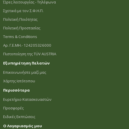
Ώρες λειτουργίας - Τηλέφωνα
Σχετικά με τον Σ.Φ.Η.Π.
Πολιτική Ποιότητας
Πολιτική Προστασίας
Terms & Conditions
Αρ. Γ.Ε.ΜΗ.- 124205326000
Πιστοποίηση της TÜV AUSTRIA
Εξυπηρέτηση Πελατών
Επικοινωνήστε μαζί μας
Χάρτης Ιστότοπου
Περισσότερα
Ευρετήριο Κατασκευαστών
Προσφορές
Ειδικές Εκπτώσεις
Ο Λογαριασμός μου