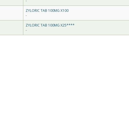
-
ZYLORIC TAB 100MG X100
-
ZYLORIC TAB 100MG X25****
-
ΟΣ
®