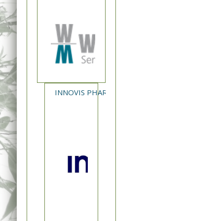
INNOVIS PHARMA - NEA ΚΥΚΛΟΦΟΡΙΑ XAVERT