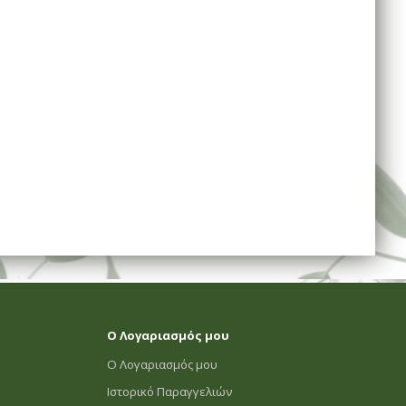
Ο Λογαριασμός μου
Ο Λογαριασμός μου
Ιστορικό Παραγγελιών