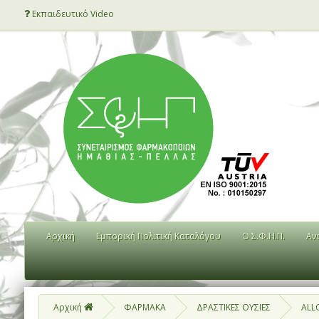
Εκπαιδευτικό Video
Αρχική
Εμπορική Πολιτική Καταλόγου
Ο Σ.Φ.Η.Π.
Αν
Αρχική
ΦΑΡΜΑΚΑ
ΔΡΑΣΤΙΚΕΣ ΟΥΣΙΕΣ
ALL