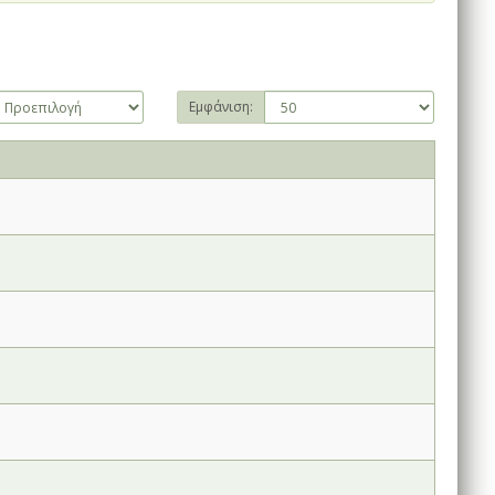
Εμφάνιση: