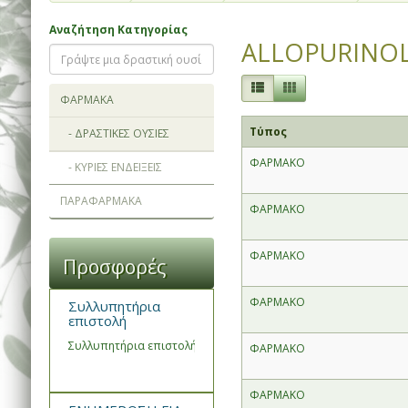
Αναζήτηση Κατηγορίας
ALLOPURINO
ΦΑΡΜΑΚΑ
Τύπος
- ΔΡΑΣΤΙΚΕΣ ΟΥΣΙΕΣ
ΦΑΡΜΑΚΟ
- ΚΥΡΙΕΣ ΕΝΔΕΙΞΕΙΣ
ΠΑΡΑΦΑΡΜΑΚΑ
ΦΑΡΜΑΚΟ
ΦΑΡΜΑΚΟ
Προσφορές
ΦΑΡΜΑΚΟ
Συλλυπητήρια
επιστολή
Συλλυπητήρια επιστολή του Συνεταιρισμού Φαρμακοποιών Ημα
ΦΑΡΜΑΚΟ
ΦΑΡΜΑΚΟ