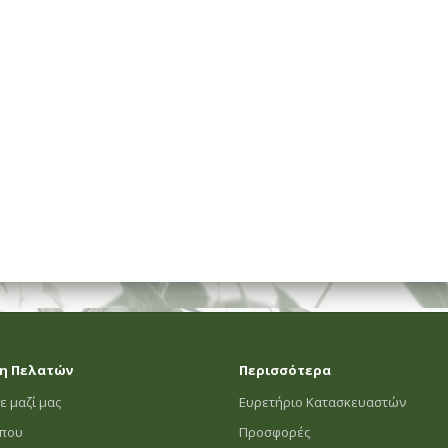
ΗΜΑΤΟΣ
η Πελατών
Περισσότερα
ε μαζί μας
Ευρετήριο Κατασκευαστών
οπου
Προσφορές