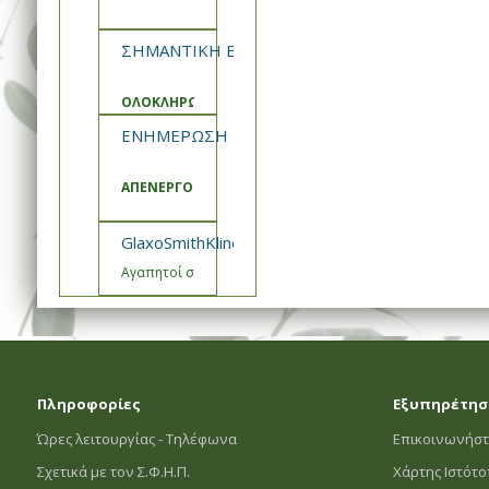
ΣΗΜΑΝΤΙΚΗ ΕΝΗΜΕΡΩΣΗ ΣΦΗΠ
ΟΛΟΚΛΗΡΩΣΗ ΑΝΑΒΑΘΜΙΣΗΣ ΚΑΙ ΣΥΝΤΗΡΗΣΗΣ ΣΥΣΤ
ΕΝΗΜΕΡΩΣΗ ΣΦΗΠ
ΑΠΕΝΕΡΓΟΠΟΙΗΣΗ ΚΑΛΑΘΙΑ ΠΡΟΣΦΟΡΩΝ
GlaxoSmithKline- Εμβόλιο Engerix Ενημέρωση
Αγαπητοί συνεργάτες,
Πληροφορίες
Εξυπηρέτησ
Ώρες λειτουργίας - Τηλέφωνα
Επικοινωνήστ
Σχετικά με τον Σ.Φ.Η.Π.
Χάρτης Ιστότ