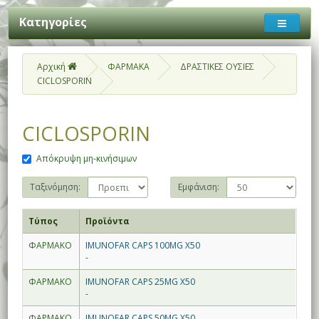
Κατηγορίες
Αρχική
ΦΑΡΜΑΚΑ
ΔΡΑΣΤΙΚΕΣ ΟΥΣΙΕΣ
CICLOSPORIN
CICLOSPORIN
Απόκρυψη μη-κινήσιμων
Ταξινόμηση:
Εμφάνιση:
Τύπος
Προϊόντα
ΦΑΡΜΑΚΟ
IMUNOFAR CAPS 100MG X50
-
ΦΑΡΜΑΚΟ
IMUNOFAR CAPS 25MG X50
-
ΦΑΡΜΑΚΟ
IMUNOFAR CAPS 50MG X50