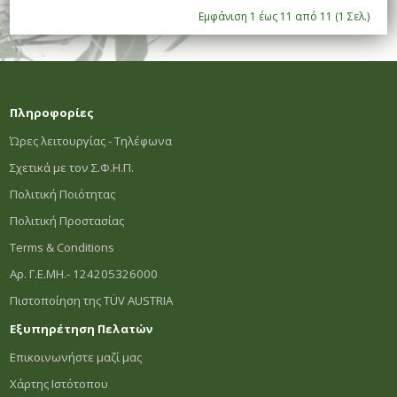
Εμφάνιση 1 έως 11 από 11 (1 Σελ.)
Πληροφορίες
Ώρες λειτουργίας - Τηλέφωνα
Σχετικά με τον Σ.Φ.Η.Π.
Πολιτική Ποιότητας
Πολιτική Προστασίας
Terms & Conditions
Αρ. Γ.Ε.ΜΗ.- 124205326000
Πιστοποίηση της TÜV AUSTRIA
Εξυπηρέτηση Πελατών
Επικοινωνήστε μαζί μας
Χάρτης Ιστότοπου