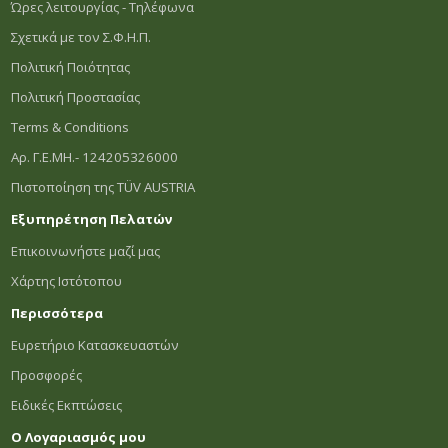
Ώρες λειτουργίας - Τηλέφωνα
Σχετικά με τον Σ.Φ.Η.Π.
Πολιτική Ποιότητας
Πολιτική Προστασίας
Terms & Conditions
Αρ. Γ.Ε.ΜΗ.- 124205326000
Πιστοποίηση της TÜV AUSTRIA
Εξυπηρέτηση Πελατών
Επικοινωνήστε μαζί μας
Χάρτης Ιστότοπου
Περισσότερα
Ευρετήριο Κατασκευαστών
Προσφορές
Ειδικές Εκπτώσεις
Ο Λογαριασμός μου