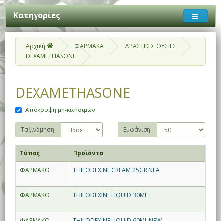
Κατηγορίες
Αρχική
ΦΑΡΜΑΚΑ
ΔΡΑΣΤΙΚΕΣ ΟΥΣΙΕΣ
DEXAMETHASONE
DEXAMETHASONE
Απόκρυψη μη-κινήσιμων
Ταξινόμηση:
Εμφάνιση:
Τύπος
Προϊόντα
ΦΑΡΜΑΚΟ
THILODEXINE CREAM 25GR ΝΕΑ
-
ΦΑΡΜΑΚΟ
THILODEXINE LIQUID 30ML
-
ΦΑΡΜΑΚΟ
THILODEXINE LIQUID 60ML NEW