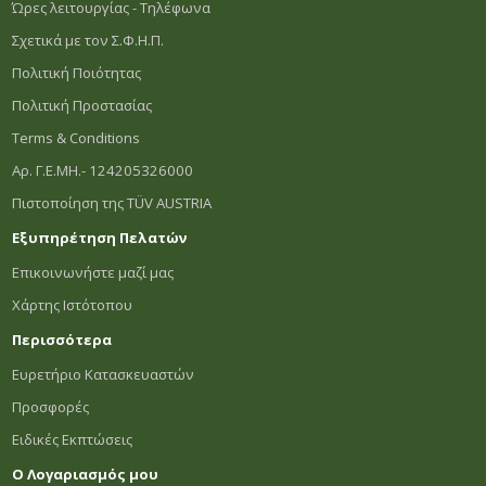
Ώρες λειτουργίας - Τηλέφωνα
Σχετικά με τον Σ.Φ.Η.Π.
Πολιτική Ποιότητας
Πολιτική Προστασίας
Terms & Conditions
Αρ. Γ.Ε.ΜΗ.- 124205326000
Πιστοποίηση της TÜV AUSTRIA
Εξυπηρέτηση Πελατών
Επικοινωνήστε μαζί μας
Χάρτης Ιστότοπου
Περισσότερα
Ευρετήριο Κατασκευαστών
Προσφορές
Ειδικές Εκπτώσεις
Ο Λογαριασμός μου