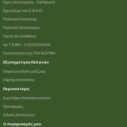
Ώρες λειτουργίας - Τηλέφωνα
Σχετικά με τον Σ.Φ.Η.Π.
Πολιτική Ποιότητας
Πολιτική Προστασίας
Terms & Conditions
Αρ. Γ.Ε.ΜΗ.- 124205326000
Πιστοποίηση της TÜV AUSTRIA
Εξυπηρέτηση Πελατών
Επικοινωνήστε μαζί μας
Χάρτης Ιστότοπου
Περισσότερα
Ευρετήριο Κατασκευαστών
Προσφορές
Ειδικές Εκπτώσεις
Ο Λογαριασμός μου