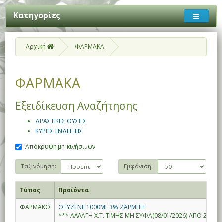
Κατηγορίες
Αρχική
ΦΑΡΜΑΚΑ
ΦΑΡΜΑΚΑ
Εξειδίκευση Αναζήτησης
ΔΡΑΣΤΙΚΕΣ ΟΥΣΙΕΣ
ΚΥΡΙΕΣ ΕΝΔΕΙΞΕΙΣ
Απόκρυψη μη-κινήσιμων
Ταξινόμηση:
Εμφάνιση:
Τύπος
Προϊόντα
ΦΑΡΜΑΚΟ
ΟΞΥΖΕΝΕ 1000ML 3% ΖΑΡΜΠΗ
*** ΑΛΛΑΓΗ Χ.Τ. ΤΙΜΗΣ ΜΗ ΣΥΦΑ(08/01/2026) ΑΠΟ 2.80--