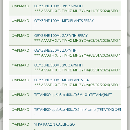
ΦΑΡΜΑΚΟ
ΟΞΥΖΕΝΕ 100ML 3% ΖΑΡΜΠΗ
*** ΑΛΛΑΓΗ Χ.Τ. ΤΙΜΗΣ ΜΗ ΣΥΦΑ(11/03/2024) ΑΠΟ 1.46--
ΦΑΡΜΑΚΟ
ΟΞΥΖΕΝΕ 100ML MEDIPLANTS SPRAY
-
ΦΑΡΜΑΚΟ
ΟΞΥΖΕΝΕ 100ML ΖΑΡΜΠΗ SPRAY
*** ΑΛΛΑΓΗ Χ.Τ. ΤΙΜΗΣ ΜΗ ΣΥΦΑ(03/08/2026) ΑΠΟ 1.55--
ΦΑΡΜΑΚΟ
ΟΞΥΖΕΝΕ 250ML ΖΑΡΜΠΗ
*** ΑΛΛΑΓΗ Χ.Τ. ΤΙΜΗΣ ΜΗ ΣΥΦΑ(08/01/2026) ΑΠΟ 1.58--
ΦΑΡΜΑΚΟ
ΟΞΥΖΕΝΕ 500ML 3% ΖΑΡΜΠΗ
*** ΑΛΛΑΓΗ Χ.Τ. ΤΙΜΗΣ ΜΗ ΣΥΦΑ(08/01/2026) ΑΠΟ 1.77--
ΦΑΡΜΑΚΟ
ΟΞΥΖΕΝΕ 500ML MEDIPLANTS 3%
*** ΑΛΛΑΓΗ Χ.Τ. ΤΙΜΗΣ ΜΗ ΣΥΦΑ(05/02/2026) ΑΠΟ 1.98--
ΦΑΡΜΑΚΟ
ΤΕΤΑΝΙΚΟ εμβολιο 40IU/0,5ML X1(TETANA)ΙΦΕΤ
-
ΦΑΡΜΑΚΟ
ΤΕΤΑΝΙΚΟ εμβολιο 40IU/0,5ml x1amp (TETATOX)ΙΦΕΤ
-
ΦΑΡΜΑΚΟ
ΥΓΡΑ ΚΑΛΩΝ CALLIFUGO
-