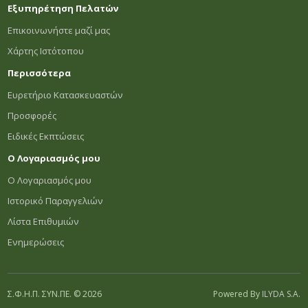
Εξυπηρέτηση Πελατών
Επικοινωνήστε μαζί μας
Χάρτης Ιστότοπου
Περισσότερα
Ευρετήριο Κατασκευαστών
Προσφορές
Ειδικές Εκπτώσεις
Ο Λογαριασμός μου
Ο Λογαριασμός μου
Ιστορικό Παραγγελιών
Λίστα Επιθυμιών
Ενημερώσεις
Σ.Φ.Η.Π. ΣΥΝ.ΠΕ. © 2026
Powered By
ILYDA S.A.