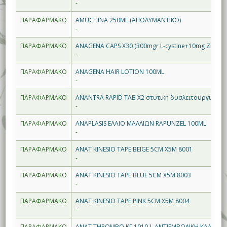
-
ΠΑΡΑΦΑΡΜΑΚΟ
AMUCHINA 250ML (ΑΠΟΛΥΜΑΝΤΙΚΟ)
-
ΠΑΡΑΦΑΡΜΑΚΟ
ANAGENA CAPS X30 (300mgr L-cystine+10mg Zinc)
-
ΠΑΡΑΦΑΡΜΑΚΟ
ANAGENA HAIR LOTION 100ML
-
ΠΑΡΑΦΑΡΜΑΚΟ
ANANTRA RAPID TAB X2 στυτικη δυσλειτουργια
-
ΠΑΡΑΦΑΡΜΑΚΟ
ANAPLASIS ΕΛΑΙΟ ΜΑΛΛΙΩΝ RAPUNZEL 100ML
-
ΠΑΡΑΦΑΡΜΑΚΟ
ANAT KINESIO TAPE BEIGE 5CM X5M 8001
-
ΠΑΡΑΦΑΡΜΑΚΟ
ANAT KINESIO TAPE BLUE 5CM X5M 8003
-
ΠΑΡΑΦΑΡΜΑΚΟ
ANAT KINESIO TAPE PINK 5CM X5M 8004
-
ΠΑΡΑΦΑΡΜΑΚΟ
ANAT THROMBO ΚΓ 1010-L ΑΝΤΙΕΜΒΟΛΙΚΗ ΚΑΛΤΣΑ(αστρ