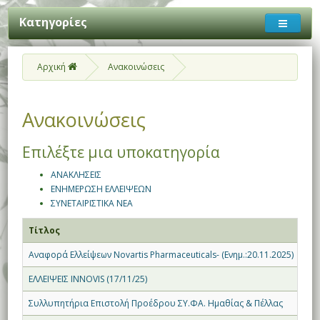
Κατηγορίες
Αρχική
Ανακοινώσεις
Ανακοινώσεις
Επιλέξτε μια υποκατηγορία
ΑΝΑΚΛΗΣΕΙΣ
ΕΝΗΜΕΡΩΣΗ ΕΛΛΕΙΨΕΩΝ
ΣΥΝΕΤΑΙΡΙΣΤΙΚΑ ΝΕΑ
Τίτλος
Δη
Αναφορά Ελλείψεων Novartis Pharmaceuticals- (Ενημ.:20.11.2025)
20.
ΕΛΛΕΙΨΕΙΣ INNOVIS (17/11/25)
17.
Συλλυπητήρια Επιστολή Προέδρου ΣΥ.ΦΑ. Ημαθίας & Πέλλας
17.