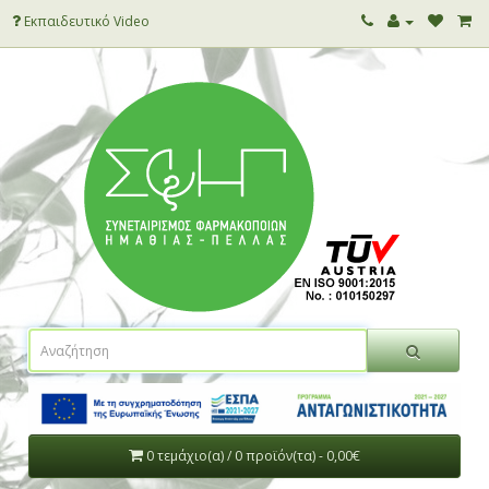
Εκπαιδευτικό Video
0 τεμάχιο(α) / 0 προϊόν(τα) - 0,00€