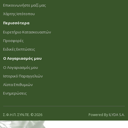
Επικοινωνήστε μαζί μας
Χάρτης Ιστότοπου
Περισσότερα
Ευρετήριο Κατασκευαστών
Προσφορές
Ειδικές Εκπτώσεις
Ο Λογαριασμός μου
Ο Λογαριασμός μου
Ιστορικό Παραγγελιών
Λίστα Επιθυμιών
Ενημερώσεις
Σ.Φ.Η.Π. ΣΥΝ.ΠΕ. © 2026
Powered By
ILYDA S.A.