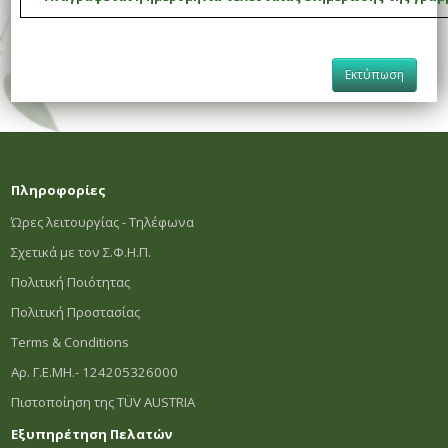
Εκτύπωση
Πληροφορίες
Ώρες λειτουργίας - Τηλέφωνα
Σχετικά με τον Σ.Φ.Η.Π.
Πολιτική Ποιότητας
Πολιτική Προστασίας
Terms & Conditions
Αρ. Γ.Ε.ΜΗ.- 124205326000
Πιστοποίηση της TÜV AUSTRIA
Εξυπηρέτηση Πελατών