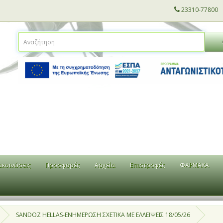
23310-77800
ακοινώσεις
Προσφορές
Αρχεία
Επιστροφές
ΦΑΡΜΑΚΑ
SANDOZ HELLAS-ΕΝΗΜΕΡΩΣΗ ΣΧΕΤΙΚΑ ΜΕ ΕΛΛΕΙΨΕΙΣ 18/05/26