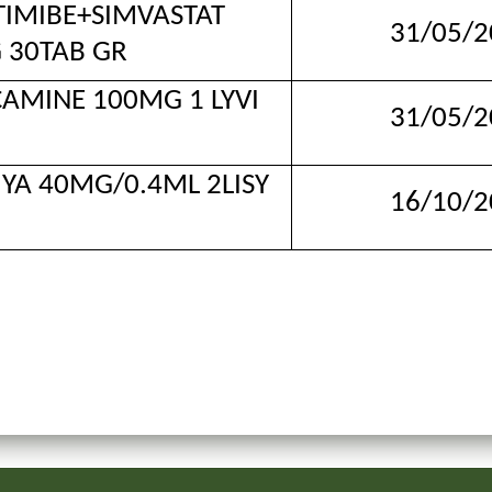
IBE+SIMVASTAT
31/05/2
 30TAB GR
NE 100MG 1 LYVI
31/05/2
 40MG/0.4ML 2LISY
16/10/2