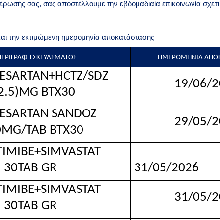
μέρωσής σας, σας αποστέλλουμε την εβδομαδιαία επικοινωνία σχετ
και την εκτιμώμενη ημερομηνία αποκατάστασης
ΠΕΡΙΓΡΑΦΗ ΣΚΕΥΑΣΜΑΤΟΣ
ΗΜΕΡΟΜΗΝΙΑ ΑΠΟΚ
RTAN+HCTZ/SDZ
19/06/2
2.5)MG BTX30
ARTAN SANDOZ
29/05/2
10MG/TAB BTX30
IBE+SIMVASTAT
 30TAB GR
31/05/2026
IBE+SIMVASTAT
31/05/2
 30TAB GR