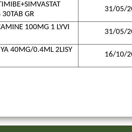
IBE+SIMVASTAT
31/05/2
 30TAB GR
NE 100MG 1 LYVI
31/05/2
 40MG/0.4ML 2LISY
16/10/2