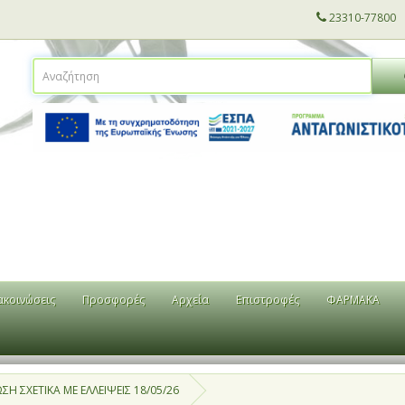
23310-77800
ακοινώσεις
Προσφορές
Αρχεία
Επιστροφές
ΦΑΡΜΑΚΑ
 ΣΧΕΤΙΚΑ ΜΕ ΕΛΛΕΙΨΕΙΣ 18/05/26