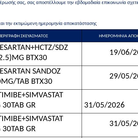
μέρωσής σας, σας αποστέλλουμε την εβδομαδιαία επικοινωνία σχετ
και την εκτιμώμενη ημερομηνία αποκατάστασης
ΠΕΡΙΓΡΑΦΗ ΣΚΕΥΑΣΜΑΤΟΣ
ΗΜΕΡΟΜΗΝΙΑ ΑΠΟΚ
RTAN+HCTZ/SDZ
19/06/2
2.5)MG BTX30
ARTAN SANDOZ
29/05/2
10MG/TAB BTX30
IBE+SIMVASTAT
 30TAB GR
31/05/2026
IBE+SIMVASTAT
31/05/2
 30TAB GR